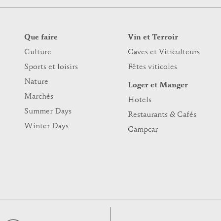
Que faire
Vin et Terroir
Culture
Caves et Viticulteurs
Sports et loisirs
Fêtes viticoles
Nature
Loger et Manger
Marchés
Hotels
Summer Days
Restaurants & Cafés
Winter Days
Campcar