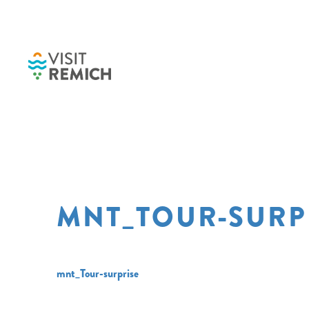
Skip to main content
MNT_TOUR-SURP
mnt_Tour-surprise