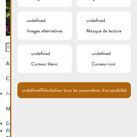
undefined
undefined
Images alternatives
Masque de lecture
Search
for:
undefined
undefined
ARCHIVES
Curseur blanc
Curseur noir
CATÉGORIES
undefined
Réinitialiser tous les paramètres d'accessibilité
Aucune catégorie
MÉTA
Connexion
Flux des publications