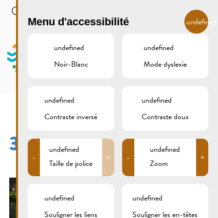
Skip to main content
FR
Menu d'accessibilité
undefined
undefined
undefined
Noir-Blanc
Mode dyslexie
MENU
undefined
undefined
Contraste inversé
Contraste doux
309B9011
undefined
undefined
-
+
-
+
Taille de police
Zoom
undefined
undefined
Souligner les liens
Souligner les en-têtes