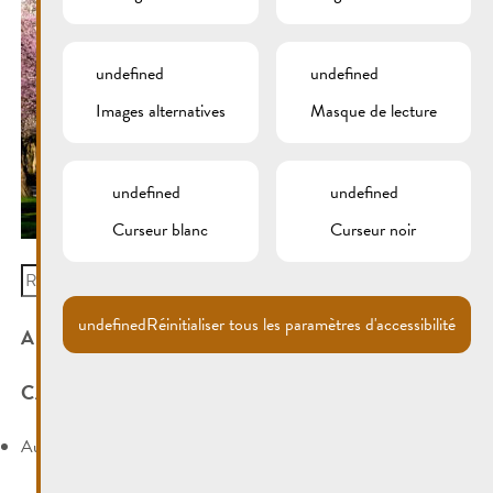
undefined
undefined
Images alternatives
Masque de lecture
undefined
undefined
Curseur blanc
Curseur noir
Search
for:
undefined
Réinitialiser tous les paramètres d'accessibilité
ARCHIVES
CATÉGORIES
Aucune catégorie