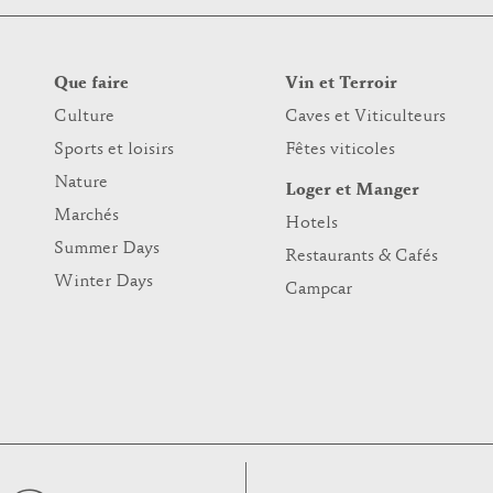
Que faire
Vin et Terroir
Culture
Caves et Viticulteurs
Sports et loisirs
Fêtes viticoles
Nature
Loger et Manger
Marchés
Hotels
Summer Days
Restaurants & Cafés
Winter Days
Campcar