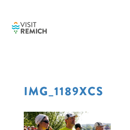
Skip to main content
IMG_1189XCS