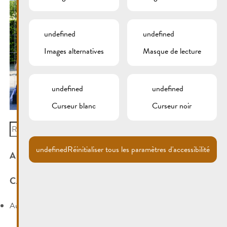
undefined
undefined
Images alternatives
Masque de lecture
undefined
undefined
Curseur blanc
Curseur noir
Search
for:
undefined
Réinitialiser tous les paramètres d'accessibilité
ARCHIVES
CATÉGORIES
Aucune catégorie