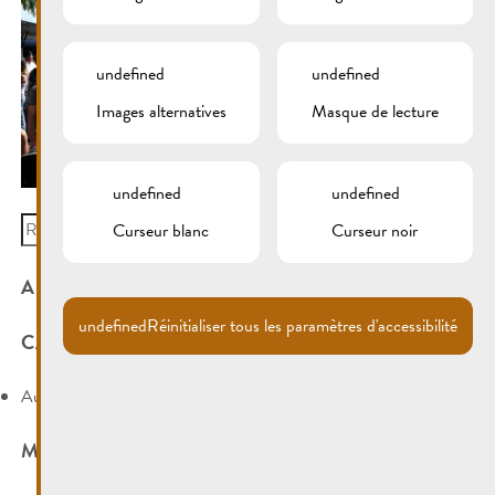
undefined
undefined
Images alternatives
Masque de lecture
undefined
undefined
Search
Curseur blanc
Curseur noir
for:
ARCHIVES
undefined
Réinitialiser tous les paramètres d'accessibilité
CATÉGORIES
Aucune catégorie
MÉTA