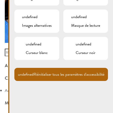
undefined
undefined
Images alternatives
Masque de lecture
undefined
undefined
Search
Curseur blanc
Curseur noir
for:
ARCHIVES
undefined
Réinitialiser tous les paramètres d'accessibilité
CATÉGORIES
Aucune catégorie
MÉTA