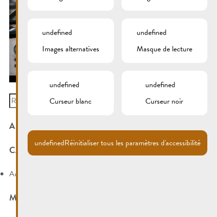
undefined
undefined
Images alternatives
Masque de lecture
undefined
undefined
Search
Curseur blanc
Curseur noir
for:
ARCHIVES
undefined
Réinitialiser tous les paramètres d'accessibilité
CATÉGORIES
Aucune catégorie
MÉTA