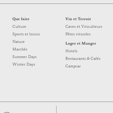
Que faire
Vin et Terroir
Culture
Caves et Viticulteurs
Sports et loisirs
Fêtes viticoles
Nature
Loger et Manger
Marchés
Hotels
Summer Days
Restaurants & Cafés
Winter Days
Campcar