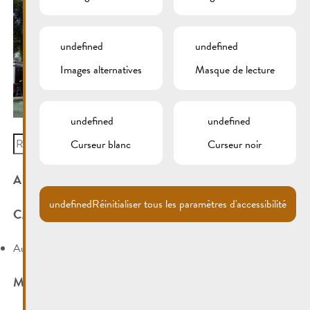
undefined
undefined
Images alternatives
Masque de lecture
undefined
undefined
Search
Curseur blanc
Curseur noir
for:
ARCHIVES
undefined
Réinitialiser tous les paramètres d'accessibilité
CATÉGORIES
Aucune catégorie
MÉTA