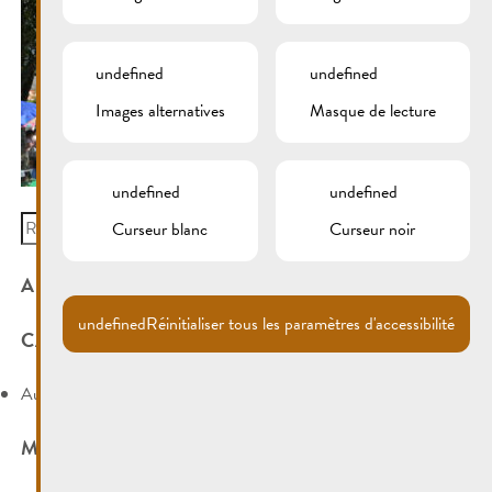
undefined
undefined
Images alternatives
Masque de lecture
undefined
undefined
Search
Curseur blanc
Curseur noir
for:
ARCHIVES
undefined
Réinitialiser tous les paramètres d'accessibilité
CATÉGORIES
Aucune catégorie
MÉTA