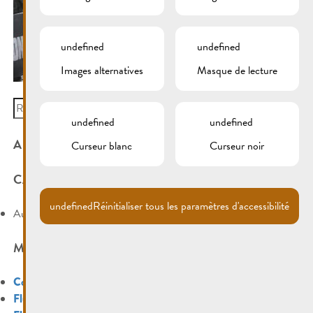
undefined
undefined
Images alternatives
Masque de lecture
Search
for:
undefined
undefined
ARCHIVES
Curseur blanc
Curseur noir
CATÉGORIES
undefined
Réinitialiser tous les paramètres d'accessibilité
Aucune catégorie
MÉTA
Connexion
Flux des publications