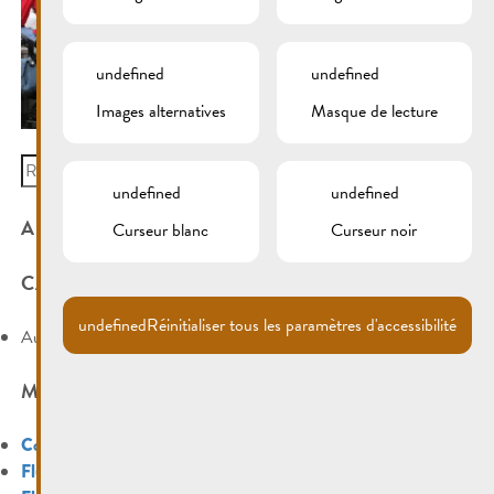
undefined
undefined
Images alternatives
Masque de lecture
Search
for:
undefined
undefined
ARCHIVES
Curseur blanc
Curseur noir
CATÉGORIES
undefined
Réinitialiser tous les paramètres d'accessibilité
Aucune catégorie
MÉTA
Connexion
Flux des publications