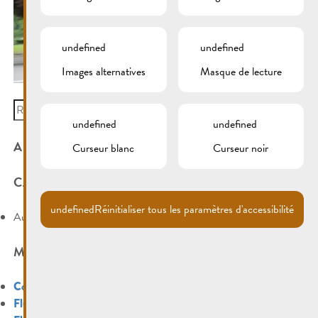
undefined
undefined
Images alternatives
Masque de lecture
Search
for:
undefined
undefined
ARCHIVES
Curseur blanc
Curseur noir
CATÉGORIES
undefined
Réinitialiser tous les paramètres d'accessibilité
Aucune catégorie
MÉTA
Connexion
Flux des publications