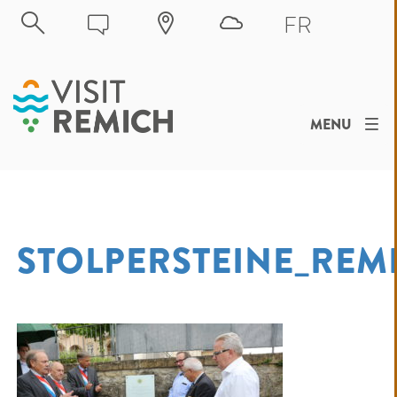
Skip to main content
FR
MENU
STOLPERSTEINE_REM