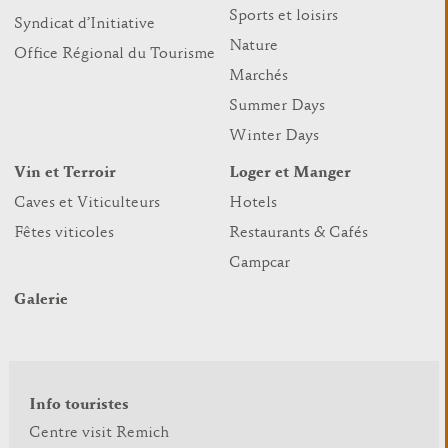
Sports et loisirs
Syndicat d’Initiative
Nature
Office Régional du Tourisme
Marchés
Summer Days
Winter Days
Vin et Terroir
Loger et Manger
Caves et Viticulteurs
Hotels
Fêtes viticoles
Restaurants & Cafés
Campcar
Galerie
Info touristes
Centre visit Remich