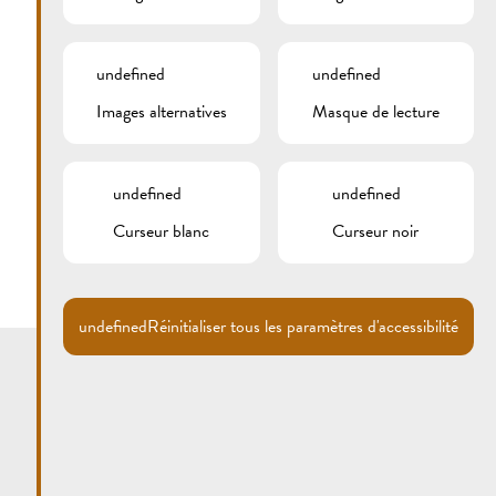
undefined
undefined
Images alternatives
Masque de lecture
undefined
undefined
Curseur blanc
Curseur noir
undefined
Réinitialiser tous les paramètres d'accessibilité