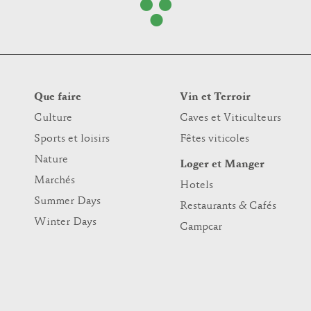
Que faire
Vin et Terroir
Culture
Caves et Viticulteurs
Sports et loisirs
Fêtes viticoles
Nature
Loger et Manger
Marchés
Hotels
Summer Days
Restaurants & Cafés
Winter Days
Campcar